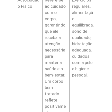
o Físico
ao cuidado
regulares,
com o
alimentaçã
corpo,
o
garantindo
equilibrada,
que ele
sono de
receba a
qualidade,
atenção
hidratação
necessária
adequada,
para
cuidados
manter a
com a pele
saúde e o
e higiene
bem-estar.
pessoal.
Um corpo
bem
tratado
reflete
positivame