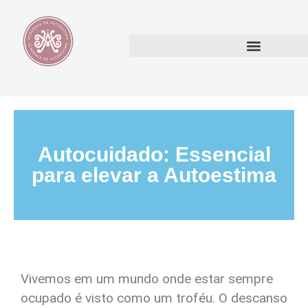
Autocuidado: Essencial
para elevar a Autoestima
Vivemos em um mundo onde estar sempre
ocupado é visto como um troféu. O descanso