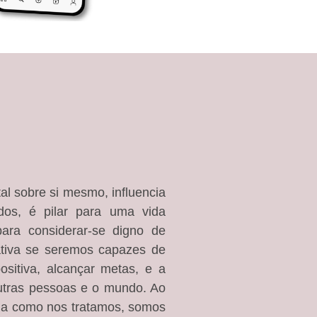
l sobre si mesmo, influencia
dos, é pilar para uma vida
ara considerar-se digno de
cativa se seremos capazes de
ositiva, alcançar metas, e a
utras pessoas e o mundo. Ao
ma como nos tratamos, somos