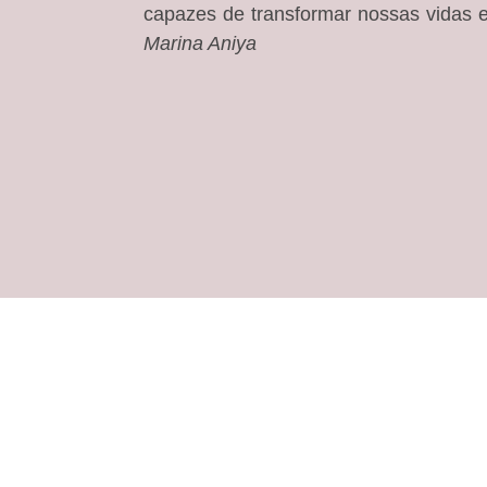
capazes de transformar nossas vidas
Marina Aniya