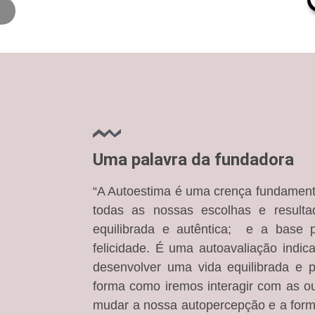
Uma palavra da fundadora
“A Autoestima é uma crença fundamenta
todas as nossas escolhas e resulta
equilibrada e autêntica; e a base p
felicidade. É uma autoavaliação indi
desenvolver uma vida equilibrada e p
forma como iremos interagir com as o
mudar a nossa autopercepção e a for