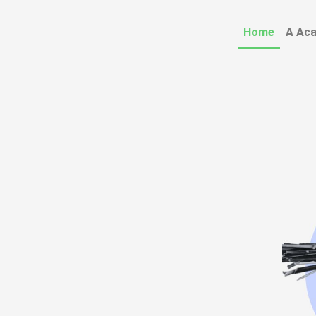
Home
A Ac