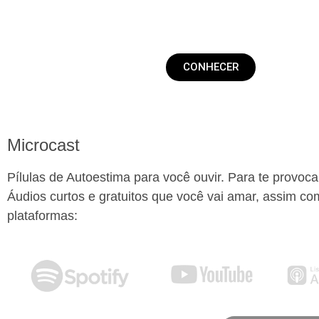
CONHECER
Microcast
Pílulas de Autoestima para você ouvir. Para te provoc
Áudios curtos e gratuitos que você vai amar, assim co
plataformas: