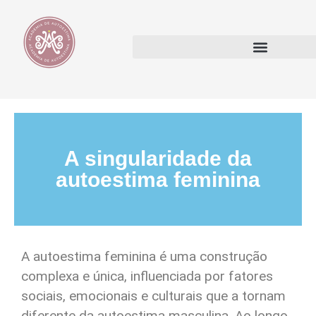
A singularidade da
autoestima feminina
A autoestima feminina é uma construção
complexa e única, influenciada por fatores
sociais, emocionais e culturais que a tornam
diferente da autoestima masculina. Ao longo